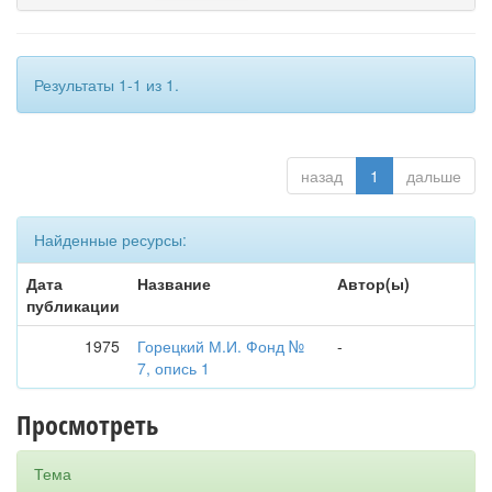
Результаты 1-1 из 1.
назад
1
дальше
Найденные ресурсы:
Дата
Название
Автор(ы)
публикации
1975
Горецкий М.И. Фонд №
-
7, опись 1
Просмотреть
Тема