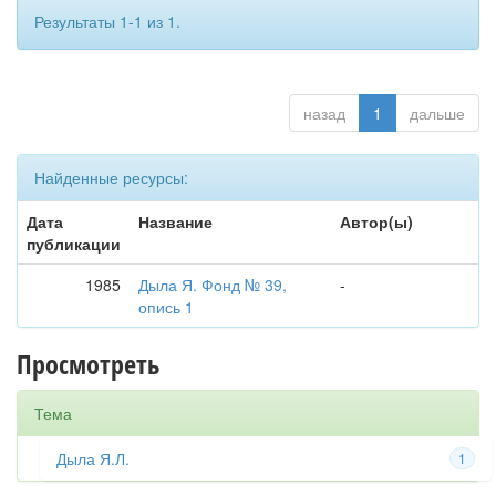
Результаты 1-1 из 1.
назад
1
дальше
Найденные ресурсы:
Дата
Название
Автор(ы)
публикации
1985
Дыла Я. Фонд № 39,
-
опись 1
Просмотреть
Тема
Дыла Я.Л.
1