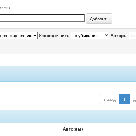
оиска.
Упорядочнить
Авторы
назад
1
д
Автор(ы)