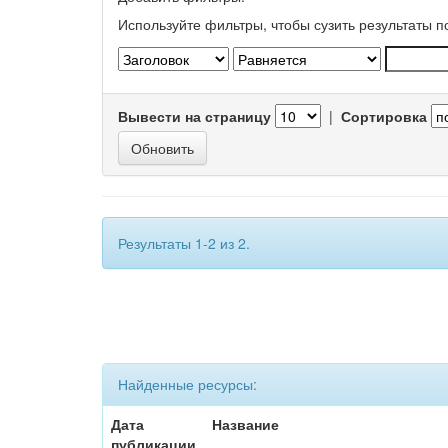
Используйте фильтры, чтобы сузить результаты п
Вывести на страницу
|
Сортировка
Результаты 1-2 из 2.
Найденные ресурсы:
Дата
Название
публикации