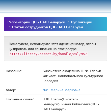
Skip
navigation
Репозиторий ЦНБ НАН Беларуси
Публикации
Статьи сотрудников ЦНБ НАН Беларуси
Пожалуйста, используйте этот идентификатор, чтобы
цитировать или ссылаться на этот ресурс:
http://library.basnet.by/handle/csl/957
Название:
Библиотека академика П. Ф. Глебки
как часть национального культурного
наследия
Автор:
Лис, Марина Марковна
Ключевые слова:
П.Ф. Глебка;Писатели
Беларуси;Личная библиотека;ЦНБ
НАН Беларуси