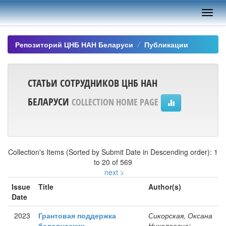
Skip
navigation
Репозиторий ЦНБ НАН Беларуси
Публикации
СТАТЬИ СОТРУДНИКОВ ЦНБ НАН
БЕЛАРУСИ
COLLECTION HOME PAGE
Collection's Items (Sorted by Submit Date in Descending order): 1
to 20 of 569
next >
Issue
Title
Author(s)
Date
2023
Грантовая поддержка
Сикорская, Оксана
белорусских
Николаевна;