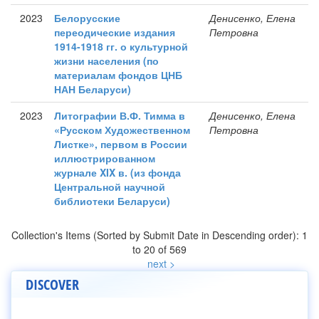
2023
Белорусские
Денисенко, Елена
переодические издания
Петровна
1914-1918 гг. о культурной
жизни населения (по
материалам фондов ЦНБ
НАН Беларуси)
2023
Литографии В.Ф. Тимма в
Денисенко, Елена
«Русском Художественном
Петровна
Листке», первом в России
иллюстрированном
журнале XIX в. (из фонда
Центральной научной
библиотеки Беларуси)
Collection's Items (Sorted by Submit Date in Descending order): 1
to 20 of 569
next >
DISCOVER