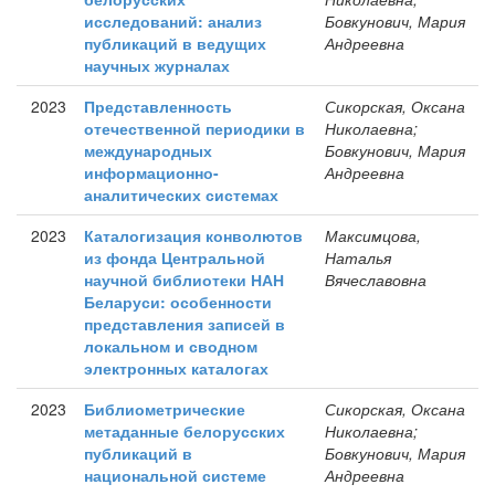
исследований: анализ
Бовкунович, Мария
публикаций в ведущих
Андреевна
научных журналах
2023
Представленность
Сикорская, Оксана
отечественной периодики в
Николаевна;
международных
Бовкунович, Мария
информационно-
Андреевна
аналитических системах
2023
Каталогизация конволютов
Максимцова,
из фонда Центральной
Наталья
научной библиотеки НАН
Вячеславовна
Беларуси: особенности
представления записей в
локальном и сводном
электронных каталогах
2023
Библиометрические
Сикорская, Оксана
метаданные белорусских
Николаевна;
публикаций в
Бовкунович, Мария
национальной системе
Андреевна