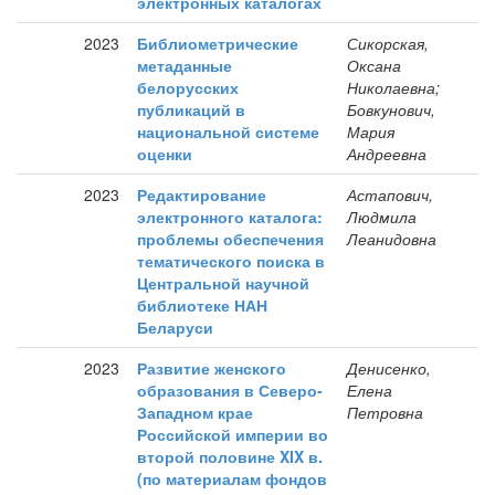
электронных каталогах
2023
Библиометрические
Сикорская,
метаданные
Оксана
белорусских
Николаевна;
публикаций в
Бовкунович,
национальной системе
Мария
оценки
Андреевна
2023
Редактирование
Астапович,
электронного каталога:
Людмила
проблемы обеспечения
Леанидовна
тематического поиска в
Центральной научной
библиотеке НАН
Беларуси
2023
Развитие женского
Денисенко,
образования в Северо-
Елена
Западном крае
Петровна
Российской империи во
второй половине XIX в.
(по материалам фондов