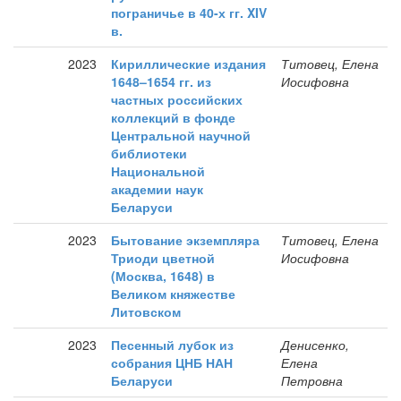
пограничье в 40-х гг. XIV
в.
2023
Кириллические издания
Титовец, Елена
1648–1654 гг. из
Иосифовна
частных российских
коллекций в фонде
Центральной научной
библиотеки
Национальной
академии наук
Беларуси
2023
Бытование экземпляра
Титовец, Елена
Триоди цветной
Иосифовна
(Москва, 1648) в
Великом княжестве
Литовском
2023
Песенный лубок из
Денисенко,
собрания ЦНБ НАН
Елена
Беларуси
Петровна