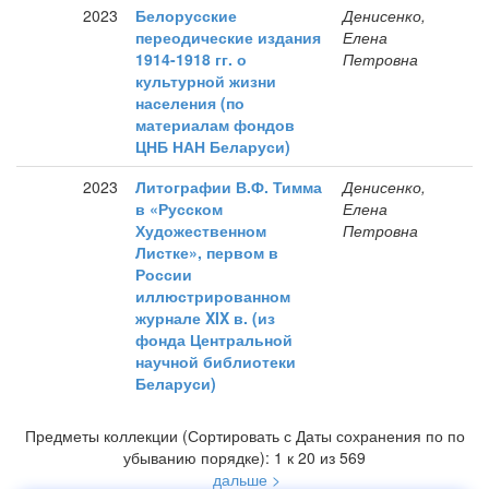
2023
Белорусские
Денисенко,
переодические издания
Елена
1914-1918 гг. о
Петровна
культурной жизни
населения (по
материалам фондов
ЦНБ НАН Беларуси)
2023
Литографии В.Ф. Тимма
Денисенко,
в «Русском
Елена
Художественном
Петровна
Листке», первом в
России
иллюстрированном
журнале XIX в. (из
фонда Центральной
научной библиотеки
Беларуси)
Предметы коллекции (Сортировать с Даты сохранения по по
убыванию порядке): 1 к 20 из 569
дальше >