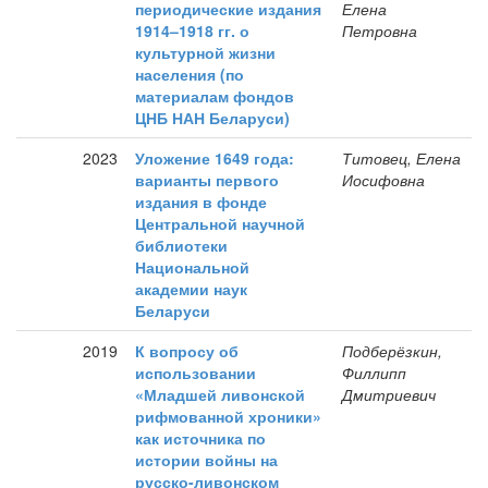
периодические издания
Елена
1914–1918 гг. о
Петровна
культурной жизни
населения (по
материалам фондов
ЦНБ НАН Беларуси)
2023
Уложение 1649 года:
Титовец, Елена
варианты первого
Иосифовна
издания в фонде
Центральной научной
библиотеки
Национальной
академии наук
Беларуси
2019
К вопросу об
Подберёзкин,
использовании
Филлипп
«Младшей ливонской
Дмитриевич
рифмованной хроники»
как источника по
истории войны на
русско-ливонском